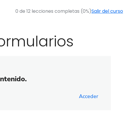
0 de 12 lecciones completas (0%)
Salir del curso
ormularios
ontenido.
Acceder