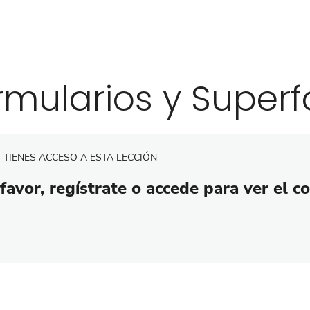
rmularios y Superf
 TIENES ACCESO A ESTA LECCIÓN
favor, regístrate o accede para ver el c
rior
Siguiente