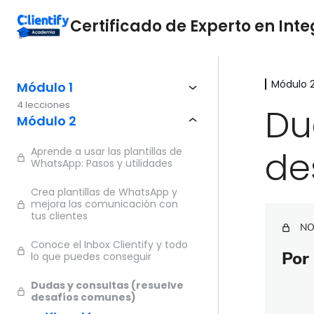
Certificado de Experto en In
Módulo 
Módulo 1
4 lecciones
Du
Módulo 2
de
Aprende a usar las plantillas de
WhatsApp: Pasos y utilidades
Crea plantillas de WhatsApp y
mejora las comunicación con
tus clientes
NO
Conoce el Inbox Clientify y todo
Por 
lo que puedes conseguir
Dudas y consultas (resuelve
desafíos comunes)