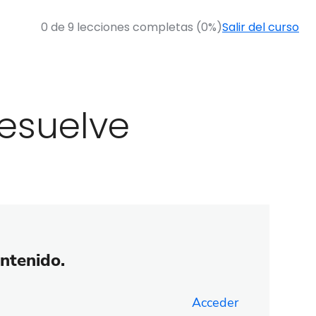
0 de 9 lecciones completas (0%)
Salir del curso
resuelve
ontenido.
Acceder