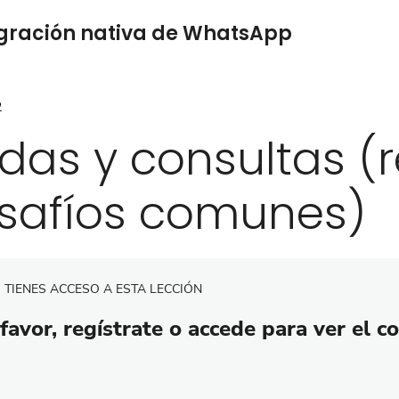
tegración nativa de WhatsApp
2
das y consultas (
safíos comunes)
 TIENES ACCESO A ESTA LECCIÓN
favor, regístrate o accede para ver el c