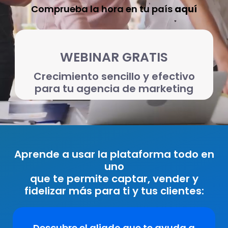
Comprueba la hora en tu país
aquí
WEBINAR GRATIS
Crecimiento sencillo y efectivo
para tu agencia de marketing
Aprende a usar la plataforma todo en
uno
que te permite captar, vender y
fidelizar más para ti y tus clientes:
Descubre el aliado que te ayuda a