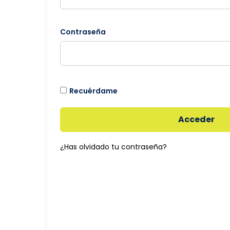
Contraseña
Recuérdame
Acceder
¿Has olvidado tu contraseña?