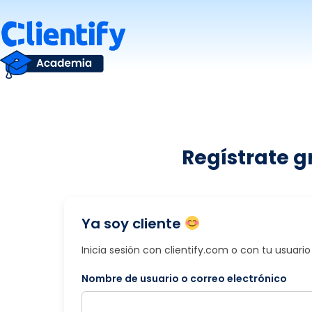
Saltar
al
contenido
Regístrate g
Ya soy cliente
Inicia sesión con clientify.com o con tu usuar
Nombre de usuario o correo electrónico