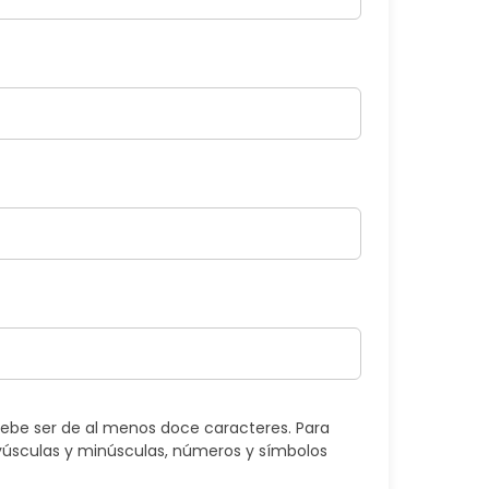
ebe ser de al menos doce caracteres. Para
úsculas y minúsculas, números y símbolos