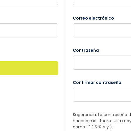
Correo electrónico
Contraseña
Confirmar contraseña
Sugerencia: La contraseña d
hacerla más fuerte usa may
como ! " ? $ % ^ y ).