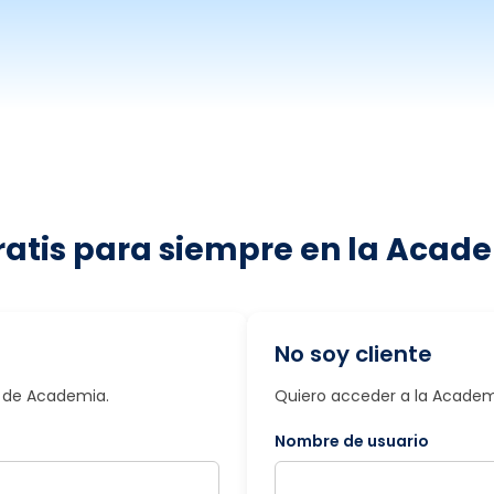
ratis para siempre en la Acade
No soy cliente
io de Academia.
Quiero acceder a la Academi
Nombre de usuario