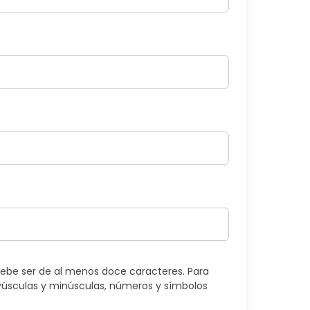
ebe ser de al menos doce caracteres. Para
úsculas y minúsculas, números y símbolos