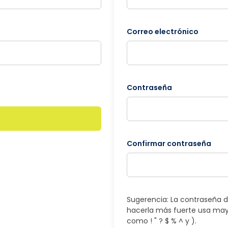
Correo electrónico
Contraseña
Confirmar contraseña
Sugerencia: La contraseña d
hacerla más fuerte usa may
como ! " ? $ % ^ y ).