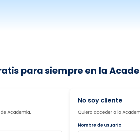
ratis para siempre en la Acade
No soy cliente
io de Academia.
Quiero acceder a la Academi
Nombre de usuario