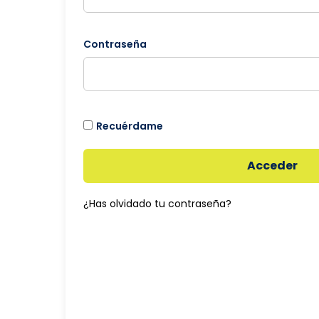
Contraseña
Recuérdame
Acceder
¿Has olvidado tu contraseña?