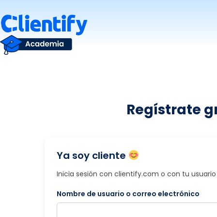
Saltar
al
contenido
Regístrate g
Ya soy cliente
Inicia sesión con clientify.com o con tu usuar
Nombre de usuario o correo electrónico