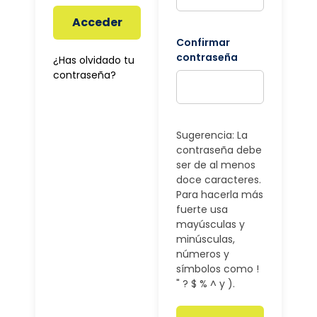
Acceder
Confirmar
contraseña
¿Has olvidado tu
contraseña?
Sugerencia: La
contraseña debe
ser de al menos
doce caracteres.
Para hacerla más
fuerte usa
mayúsculas y
minúsculas,
números y
símbolos como !
" ? $ % ^ y ).