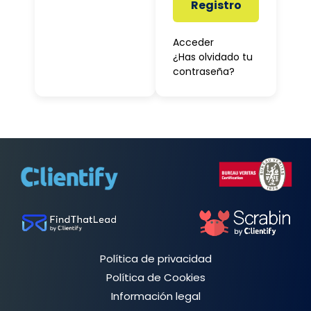
Registro
Acceder
¿Has olvidado tu
contraseña?
Política de privacidad
Política de Cookies
Información legal