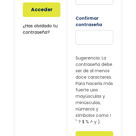
Acceder
Confirmar
contraseña
¿Has olvidado tu
contraseña?
Sugerencia: La
contraseña debe
ser de al menos
doce caracteres.
Para hacerla más
fuerte usa
mayúsculas y
minúsculas,
números y
símbolos como !
" ? $ % ^ y ).