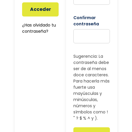
Acceder
Confirmar
contraseña
¿Has olvidado tu
contraseña?
Sugerencia: La
contraseña debe
ser de al menos
doce caracteres.
Para hacerla más
fuerte usa
mayúsculas y
minúsculas,
números y
símbolos como !
" ? $ % ^ y ).