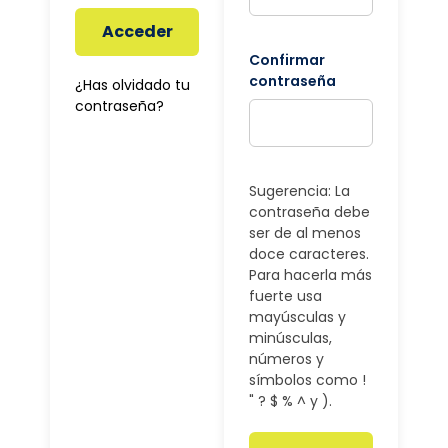
Acceder
Confirmar
contraseña
¿Has olvidado tu
contraseña?
Sugerencia: La
contraseña debe
ser de al menos
doce caracteres.
Para hacerla más
fuerte usa
mayúsculas y
minúsculas,
números y
símbolos como !
" ? $ % ^ y ).