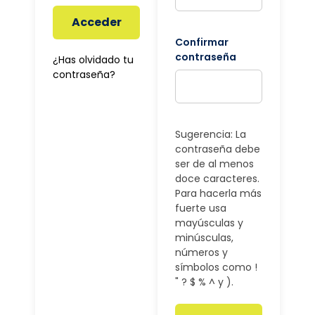
Acceder
Confirmar
contraseña
¿Has olvidado tu
contraseña?
Sugerencia: La
contraseña debe
ser de al menos
doce caracteres.
Para hacerla más
fuerte usa
mayúsculas y
minúsculas,
números y
símbolos como !
" ? $ % ^ y ).