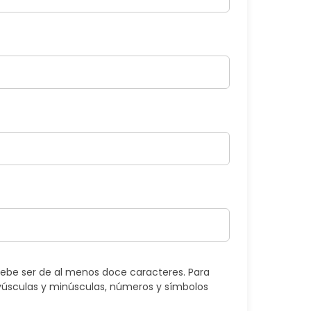
ebe ser de al menos doce caracteres. Para
úsculas y minúsculas, números y símbolos