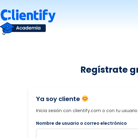
Saltar
al
contenido
Regístrate g
Ya soy cliente
Inicia sesión con clientify.com o con tu usuar
Nombre de usuario o correo electrónico