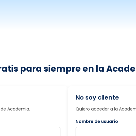
ratis para siempre en la Acade
No soy cliente
io de Academia.
Quiero acceder a la Academi
Nombre de usuario