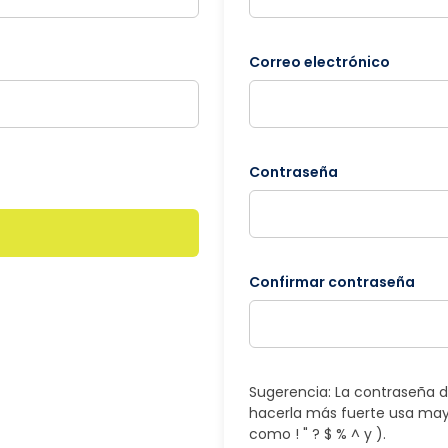
Correo electrónico
Contraseña
Confirmar contraseña
Sugerencia: La contraseña d
hacerla más fuerte usa may
como ! " ? $ % ^ y ).