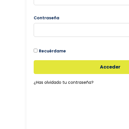
Contraseña
Recuérdame
Acceder
¿Has olvidado tu contraseña?