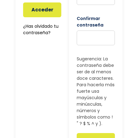
Acceder
Confirmar
contraseña
¿Has olvidado tu
contraseña?
Sugerencia: La
contraseña debe
ser de al menos
doce caracteres.
Para hacerla más
fuerte usa
mayúsculas y
minúsculas,
números y
símbolos como !
" ? $ % ^ y ).