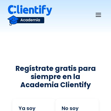
Saltar
al
Me
contenido
Regístrate gratis para
siempre en la
Academia Clientify
Ya soy
No soy