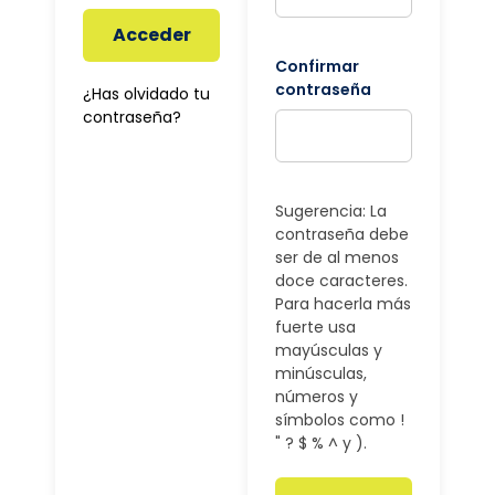
Acceder
Confirmar
contraseña
¿Has olvidado tu
contraseña?
Sugerencia: La
contraseña debe
ser de al menos
doce caracteres.
Para hacerla más
fuerte usa
mayúsculas y
minúsculas,
números y
símbolos como !
" ? $ % ^ y ).