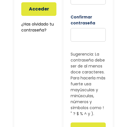
Acceder
Confirmar
contraseña
¿Has olvidado tu
contraseña?
Sugerencia: La
contraseña debe
ser de al menos
doce caracteres.
Para hacerla más
fuerte usa
mayúsculas y
minúsculas,
números y
símbolos como !
" ? $ % ^ y ).