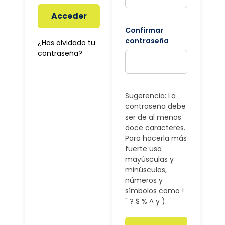
Acceder
Confirmar
contraseña
¿Has olvidado tu
contraseña?
Sugerencia: La
contraseña debe
ser de al menos
doce caracteres.
Para hacerla más
fuerte usa
mayúsculas y
minúsculas,
números y
símbolos como !
" ? $ % ^ y ).