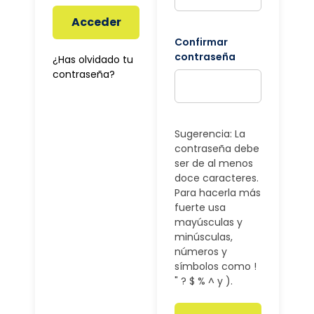
Acceder
Confirmar
contraseña
¿Has olvidado tu
contraseña?
Sugerencia: La
contraseña debe
ser de al menos
doce caracteres.
Para hacerla más
fuerte usa
mayúsculas y
minúsculas,
números y
símbolos como !
" ? $ % ^ y ).