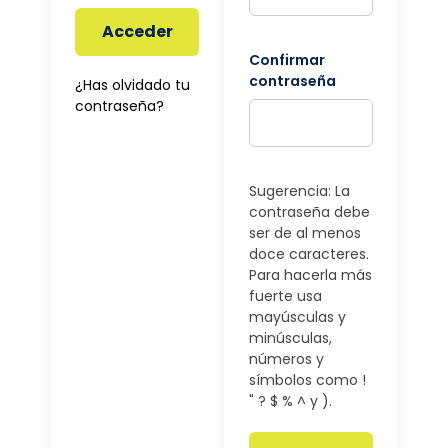
Acceder
Confirmar
contraseña
¿Has olvidado tu
contraseña?
Sugerencia: La
contraseña debe
ser de al menos
doce caracteres.
Para hacerla más
fuerte usa
mayúsculas y
minúsculas,
números y
símbolos como !
" ? $ % ^ y ).