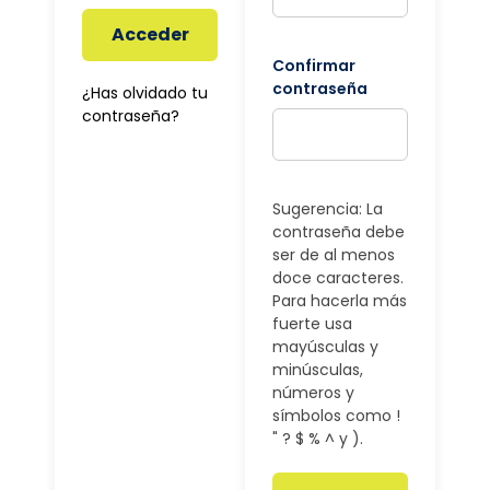
Acceder
Confirmar
contraseña
¿Has olvidado tu
contraseña?
Sugerencia: La
contraseña debe
ser de al menos
doce caracteres.
Para hacerla más
fuerte usa
mayúsculas y
minúsculas,
números y
símbolos como !
" ? $ % ^ y ).