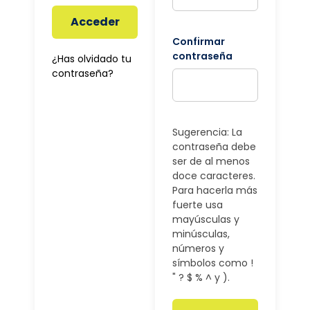
Acceder
Confirmar
contraseña
¿Has olvidado tu
contraseña?
Sugerencia: La
contraseña debe
ser de al menos
doce caracteres.
Para hacerla más
fuerte usa
mayúsculas y
minúsculas,
números y
símbolos como !
" ? $ % ^ y ).