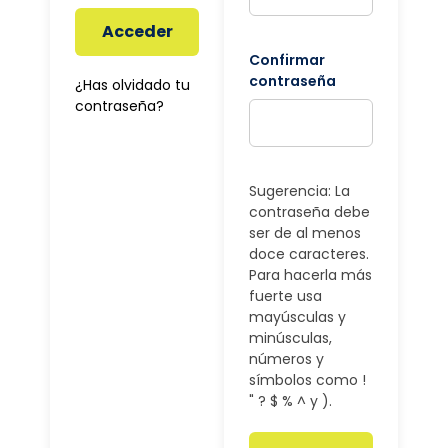
Acceder
Confirmar
contraseña
¿Has olvidado tu
contraseña?
Sugerencia: La
contraseña debe
ser de al menos
doce caracteres.
Para hacerla más
fuerte usa
mayúsculas y
minúsculas,
números y
símbolos como !
" ? $ % ^ y ).