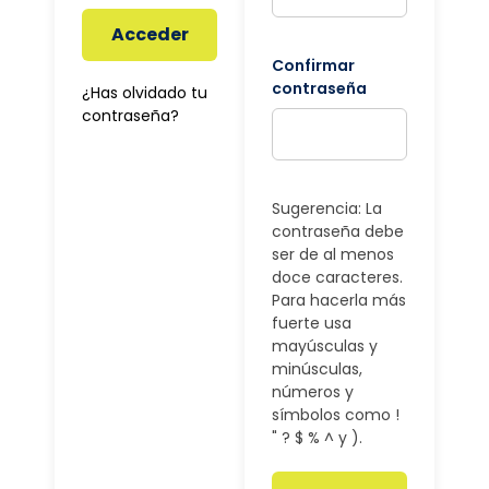
Acceder
Confirmar
contraseña
¿Has olvidado tu
contraseña?
Sugerencia: La
contraseña debe
ser de al menos
doce caracteres.
Para hacerla más
fuerte usa
mayúsculas y
minúsculas,
números y
símbolos como !
" ? $ % ^ y ).