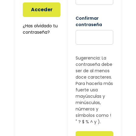
Acceder
Confirmar
contraseña
¿Has olvidado tu
contraseña?
Sugerencia: La
contraseña debe
ser de al menos
doce caracteres.
Para hacerla más
fuerte usa
mayúsculas y
minúsculas,
números y
símbolos como !
" ? $ % ^ y ).