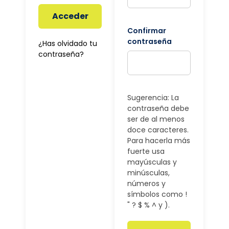
Acceder
Confirmar
contraseña
¿Has olvidado tu
contraseña?
Sugerencia: La
contraseña debe
ser de al menos
doce caracteres.
Para hacerla más
fuerte usa
mayúsculas y
minúsculas,
números y
símbolos como !
" ? $ % ^ y ).