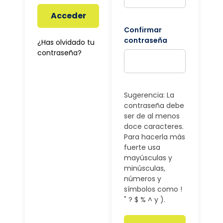
Acceder
Confirmar
contraseña
¿Has olvidado tu
contraseña?
Sugerencia: La
contraseña debe
ser de al menos
doce caracteres.
Para hacerla más
fuerte usa
mayúsculas y
minúsculas,
números y
símbolos como !
" ? $ % ^ y ).