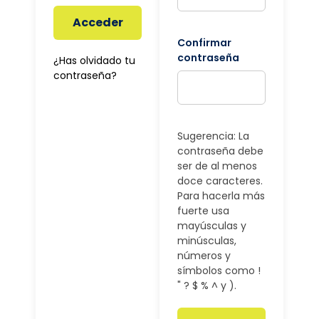
Acceder
Confirmar
contraseña
¿Has olvidado tu
contraseña?
Sugerencia: La
contraseña debe
ser de al menos
doce caracteres.
Para hacerla más
fuerte usa
mayúsculas y
minúsculas,
números y
símbolos como !
" ? $ % ^ y ).