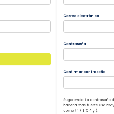
Correo electrónico
Contraseña
Confirmar contraseña
Sugerencia: La contraseña d
hacerla más fuerte usa may
como ! " ? $ % ^ y ).