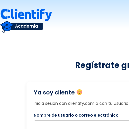
Saltar
al
contenido
Regístrate g
Ya soy cliente
Inicia sesión con clientify.com o con tu usuar
Nombre de usuario o correo electrónico