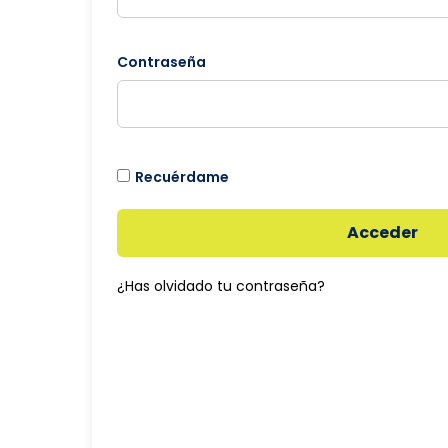
Contraseña
Recuérdame
Acceder
¿Has olvidado tu contraseña?