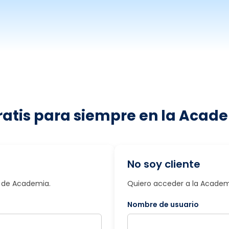
ratis para siempre en la Acade
No soy cliente
io de Academia.
Quiero acceder a la Academi
Nombre de usuario