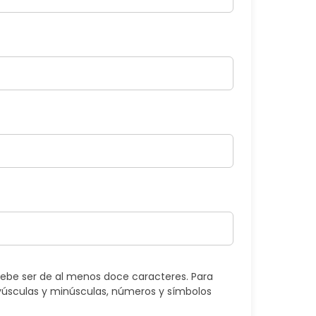
ebe ser de al menos doce caracteres. Para
úsculas y minúsculas, números y símbolos