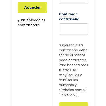
Acceder
Confirmar
contraseña
¿Has olvidado tu
contraseña?
Sugerencia: La
contraseña debe
ser de al menos
doce caracteres.
Para hacerla más
fuerte usa
mayúsculas y
minúsculas,
números y
símbolos como !
" ? $ % ^ y ).