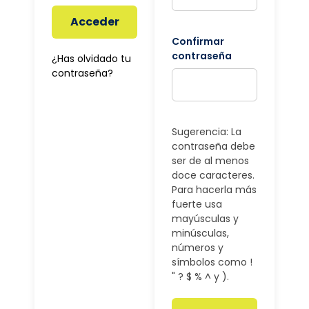
Acceder
Confirmar
contraseña
¿Has olvidado tu
contraseña?
Sugerencia: La
contraseña debe
ser de al menos
doce caracteres.
Para hacerla más
fuerte usa
mayúsculas y
minúsculas,
números y
símbolos como !
" ? $ % ^ y ).