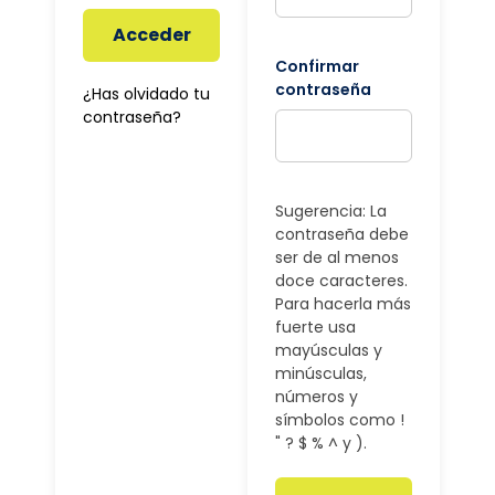
Acceder
Confirmar
contraseña
¿Has olvidado tu
contraseña?
Sugerencia: La
contraseña debe
ser de al menos
doce caracteres.
Para hacerla más
fuerte usa
mayúsculas y
minúsculas,
números y
símbolos como !
" ? $ % ^ y ).