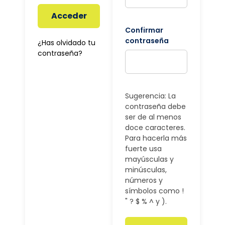
Acceder
Confirmar
contraseña
¿Has olvidado tu
contraseña?
Sugerencia: La
contraseña debe
ser de al menos
doce caracteres.
Para hacerla más
fuerte usa
mayúsculas y
minúsculas,
números y
símbolos como !
" ? $ % ^ y ).