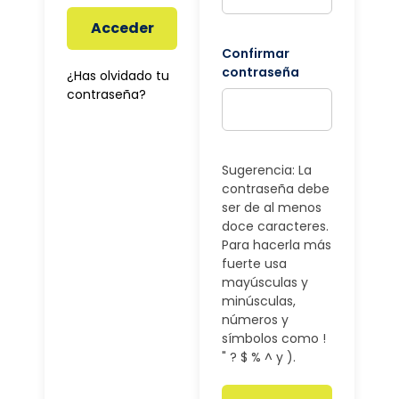
Acceder
Confirmar
contraseña
¿Has olvidado tu
contraseña?
Sugerencia: La
contraseña debe
ser de al menos
doce caracteres.
Para hacerla más
fuerte usa
mayúsculas y
minúsculas,
números y
símbolos como !
" ? $ % ^ y ).