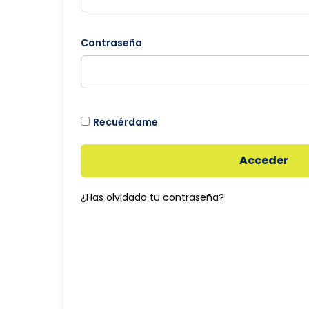
Contraseña
Recuérdame
Acceder
¿Has olvidado tu contraseña?