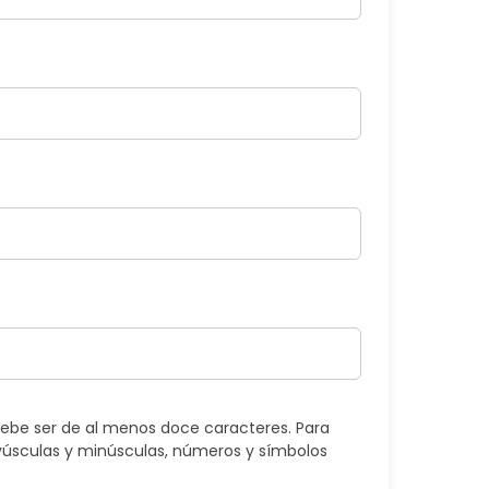
ebe ser de al menos doce caracteres. Para
úsculas y minúsculas, números y símbolos