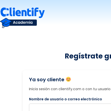
Saltar
al
contenido
Regístrate g
Ya soy cliente
Inicia sesión con clientify.com o con tu usuar
Nombre de usuario o correo electrónico