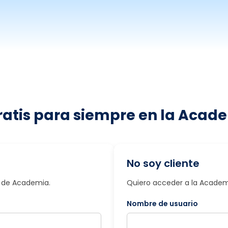
ratis para siempre en la Acade
No soy cliente
io de Academia.
Quiero acceder a la Academi
Nombre de usuario