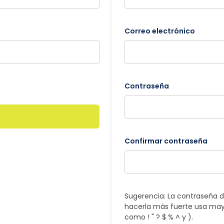
Correo electrónico
Contraseña
Confirmar contraseña
Sugerencia: La contraseña d
hacerla más fuerte usa may
como ! " ? $ % ^ y ).