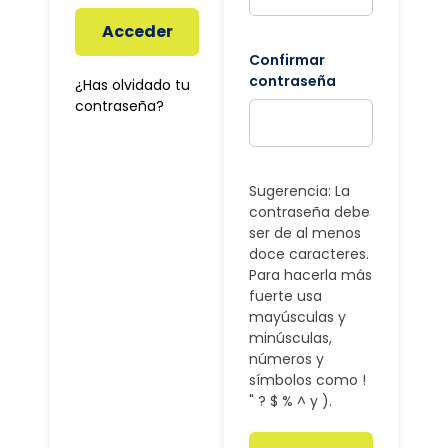
Acceder
Confirmar
contraseña
¿Has olvidado tu
contraseña?
Sugerencia: La
contraseña debe
ser de al menos
doce caracteres.
Para hacerla más
fuerte usa
mayúsculas y
minúsculas,
números y
símbolos como !
" ? $ % ^ y ).