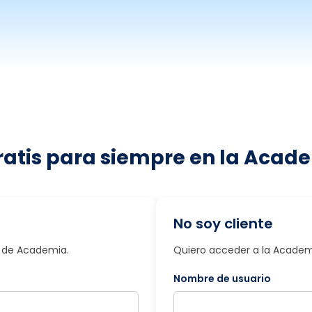
ratis para siempre en la Acade
No soy cliente
io de Academia.
Quiero acceder a la Academi
Nombre de usuario