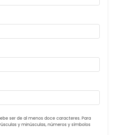
ebe ser de al menos doce caracteres. Para
úsculas y minúsculas, números y símbolos