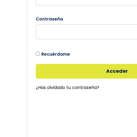
Contraseña
Recuérdame
Acceder
¿Has olvidado tu contraseña?