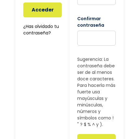
Acceder
Confirmar
contraseña
¿Has olvidado tu
contraseña?
Sugerencia: La
contraseña debe
ser de al menos
doce caracteres.
Para hacerla más
fuerte usa
mayúsculas y
minúsculas,
números y
símbolos como !
" ? $ % ^ y ).