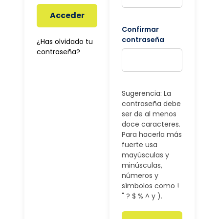
Acceder
Confirmar
contraseña
¿Has olvidado tu
contraseña?
Sugerencia: La
contraseña debe
ser de al menos
doce caracteres.
Para hacerla más
fuerte usa
mayúsculas y
minúsculas,
números y
símbolos como !
" ? $ % ^ y ).