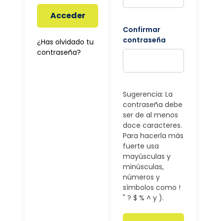
Acceder
Confirmar
contraseña
¿Has olvidado tu
contraseña?
Sugerencia: La
contraseña debe
ser de al menos
doce caracteres.
Para hacerla más
fuerte usa
mayúsculas y
minúsculas,
números y
símbolos como !
" ? $ % ^ y ).