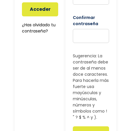
Acceder
Confirmar
contraseña
¿Has olvidado tu
contraseña?
Sugerencia: La
contraseña debe
ser de al menos
doce caracteres.
Para hacerla más
fuerte usa
mayúsculas y
minúsculas,
números y
símbolos como !
" ? $ % ^ y ).