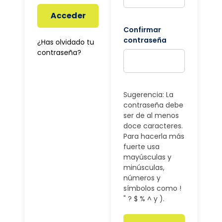
Acceder
Confirmar
contraseña
¿Has olvidado tu
contraseña?
Sugerencia: La
contraseña debe
ser de al menos
doce caracteres.
Para hacerla más
fuerte usa
mayúsculas y
minúsculas,
números y
símbolos como !
" ? $ % ^ y ).