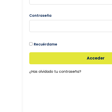
Contraseña
Recuérdame
Acceder
¿Has olvidado tu contraseña?