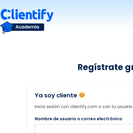
Saltar
al
contenido
Regístrate g
Ya soy cliente
Inicia sesión con clientify.com o con tu usuar
Nombre de usuario o correo electrónico