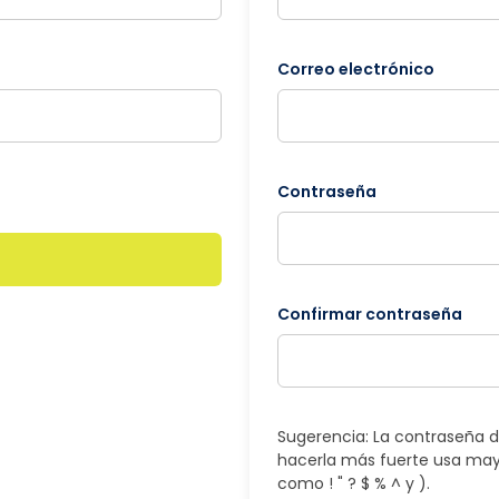
Correo electrónico
Contraseña
Confirmar contraseña
Sugerencia: La contraseña d
hacerla más fuerte usa may
como ! " ? $ % ^ y ).