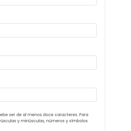
ebe ser de al menos doce caracteres. Para
úsculas y minúsculas, números y símbolos