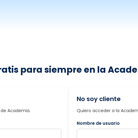
ratis para siempre en la Acade
No soy cliente
io de Academia.
Quiero acceder a la Academi
Nombre de usuario