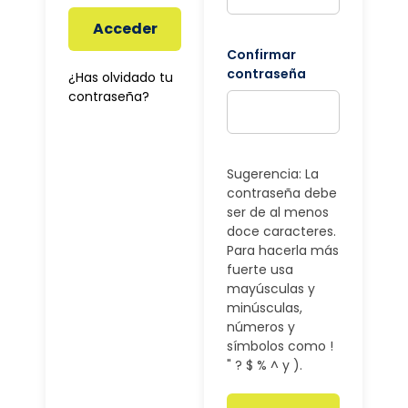
Acceder
Confirmar
contraseña
¿Has olvidado tu
contraseña?
Sugerencia: La
contraseña debe
ser de al menos
doce caracteres.
Para hacerla más
fuerte usa
mayúsculas y
minúsculas,
números y
símbolos como !
" ? $ % ^ y ).