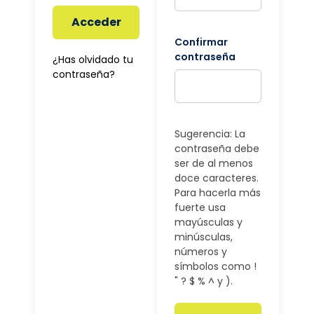
Acceder
Confirmar
contraseña
¿Has olvidado tu
contraseña?
Sugerencia: La
contraseña debe
ser de al menos
doce caracteres.
Para hacerla más
fuerte usa
mayúsculas y
minúsculas,
números y
símbolos como !
" ? $ % ^ y ).