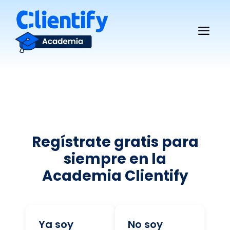
Saltar
al
Me
contenido
Regístrate gratis para
siempre en la
Academia Clientify
Ya soy
No soy