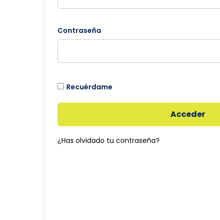
Contraseña
Recuérdame
Acceder
¿Has olvidado tu contraseña?