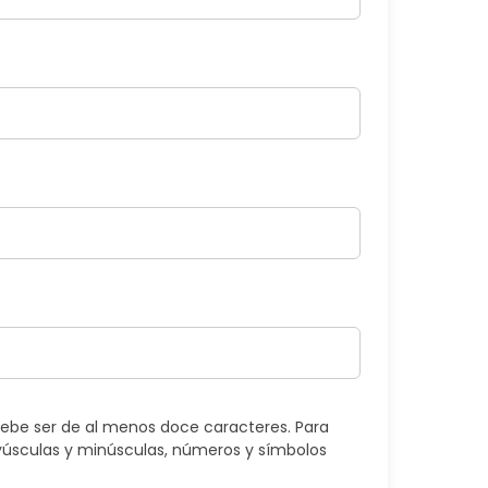
ebe ser de al menos doce caracteres. Para
úsculas y minúsculas, números y símbolos