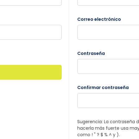
Correo electrónico
Contraseña
Confirmar contraseña
Sugerencia: La contraseña d
hacerla más fuerte usa may
como ! " ? $ % ^ y ).