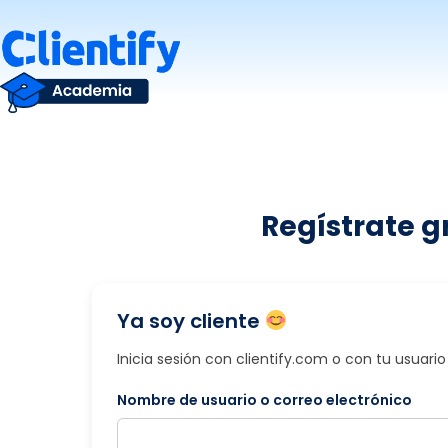
Saltar
al
contenido
Regístrate g
Ya soy cliente
Inicia sesión con clientify.com o con tu usuar
Nombre de usuario o correo electrónico