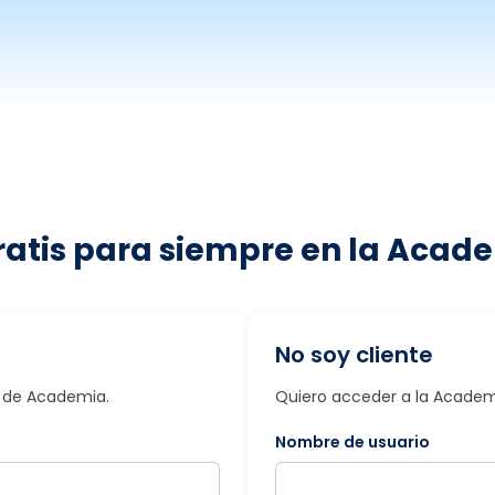
ratis para siempre en la Acade
No soy cliente
io de Academia.
Quiero acceder a la Academi
Nombre de usuario