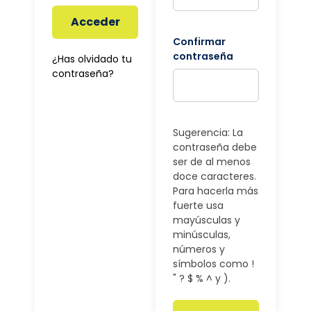
Acceder
Confirmar
contraseña
¿Has olvidado tu
contraseña?
Sugerencia: La
contraseña debe
ser de al menos
doce caracteres.
Para hacerla más
fuerte usa
mayúsculas y
minúsculas,
números y
símbolos como !
" ? $ % ^ y ).