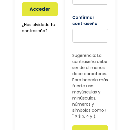
Acceder
Confirmar
contraseña
¿Has olvidado tu
contraseña?
Sugerencia: La
contraseña debe
ser de al menos
doce caracteres.
Para hacerla más
fuerte usa
mayúsculas y
minúsculas,
números y
símbolos como !
" ? $ % ^ y ).