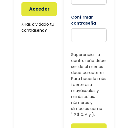
Acceder
Confirmar
contraseña
¿Has olvidado tu
contraseña?
Sugerencia: La
contraseña debe
ser de al menos
doce caracteres.
Para hacerla más
fuerte usa
mayúsculas y
minúsculas,
números y
símbolos como !
" ? $ % ^ y ).