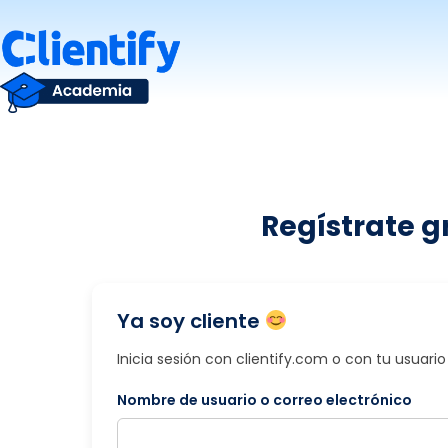
Saltar
al
contenido
Regístrate g
Ya soy cliente
Inicia sesión con clientify.com o con tu usuar
Nombre de usuario o correo electrónico