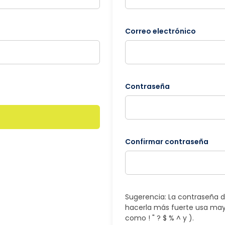
Correo electrónico
Contraseña
Confirmar contraseña
Sugerencia: La contraseña d
hacerla más fuerte usa may
como ! " ? $ % ^ y ).