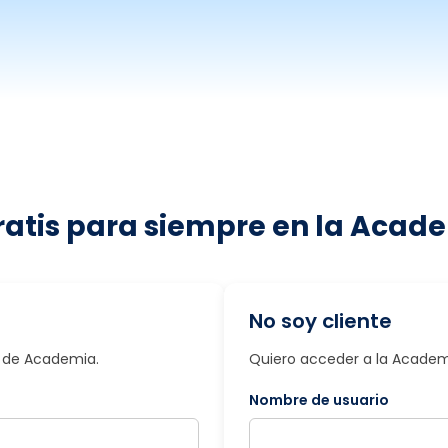
ratis para siempre en la Acade
No soy cliente
io de Academia.
Quiero acceder a la Academi
Nombre de usuario