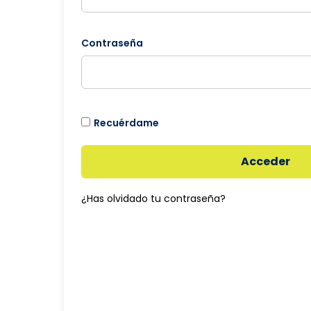
Contraseña
Recuérdame
Acceder
¿Has olvidado tu contraseña?