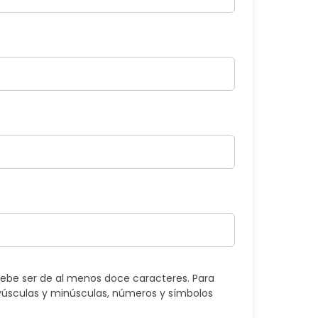
ebe ser de al menos doce caracteres. Para
úsculas y minúsculas, números y símbolos