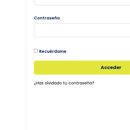
Contraseña
Recuérdame
Acceder
¿Has olvidado tu contraseña?