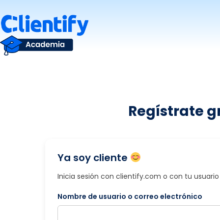
Saltar
al
contenido
Regístrate g
Ya soy cliente
Inicia sesión con clientify.com o con tu usuar
Nombre de usuario o correo electrónico