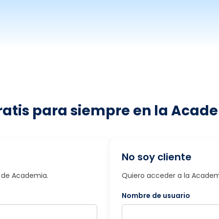
ratis para siempre en la Acade
No soy cliente
io de Academia.
Quiero acceder a la Academi
Nombre de usuario