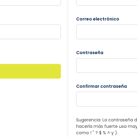
Correo electrónico
Contraseña
Confirmar contraseña
Sugerencia: La contraseña d
hacerla más fuerte usa may
como ! " ? $ % ^ y ).