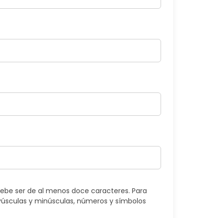
ebe ser de al menos doce caracteres. Para
úsculas y minúsculas, números y símbolos