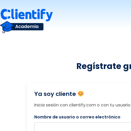
Saltar
al
contenido
Regístrate g
Ya soy cliente
Inicia sesión con clientify.com o con tu usuar
Nombre de usuario o correo electrónico