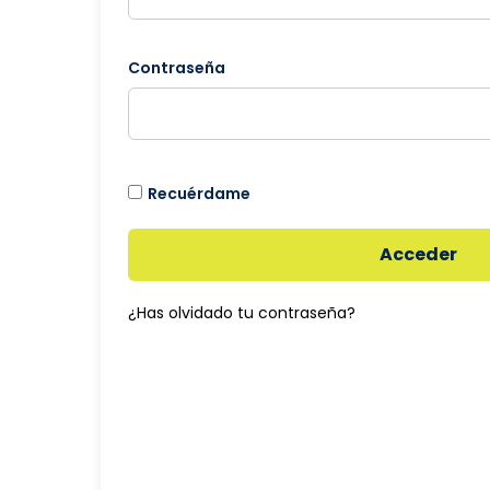
Contraseña
Recuérdame
Acceder
¿Has olvidado tu contraseña?