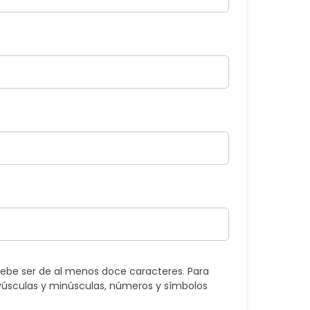
ebe ser de al menos doce caracteres. Para
úsculas y minúsculas, números y símbolos