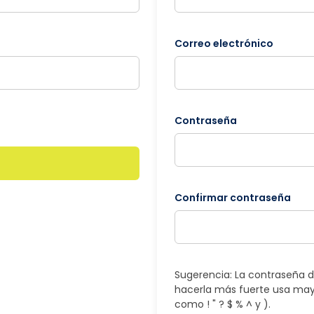
Correo electrónico
Contraseña
Confirmar contraseña
Sugerencia: La contraseña d
hacerla más fuerte usa may
como ! " ? $ % ^ y ).