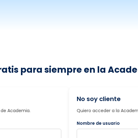
ratis para siempre en la Acade
No soy cliente
io de Academia.
Quiero acceder a la Academi
Nombre de usuario