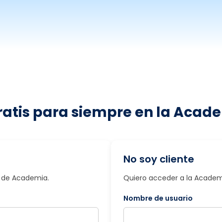
ratis para siempre en la Acade
No soy cliente
io de Academia.
Quiero acceder a la Academi
Nombre de usuario