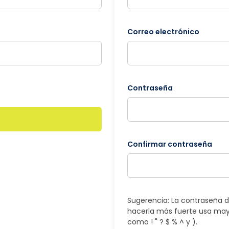
Correo electrónico
Contraseña
Confirmar contraseña
Sugerencia: La contraseña d
hacerla más fuerte usa may
como ! " ? $ % ^ y ).