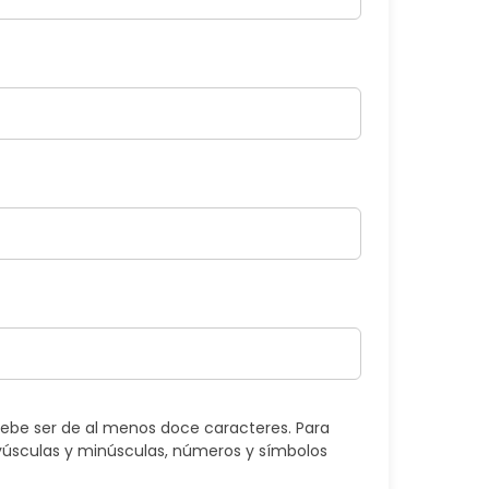
ebe ser de al menos doce caracteres. Para
úsculas y minúsculas, números y símbolos