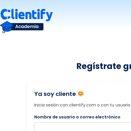
Saltar
al
contenido
Regístrate g
Ya soy cliente
Inicia sesión con clientify.com o con tu usuar
Nombre de usuario o correo electrónico