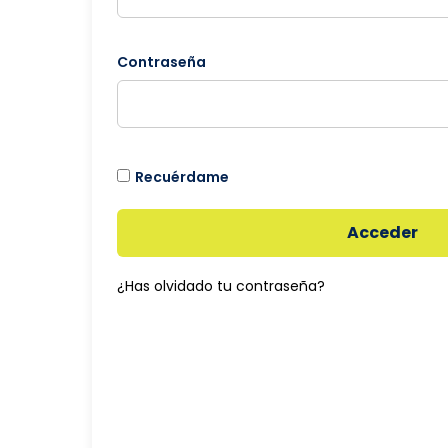
Contraseña
Recuérdame
Acceder
¿Has olvidado tu contraseña?